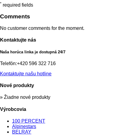
*
required fields
Comments
No customer comments for the moment.
Kontaktujte nás
Naša horúca linka je dostupná 24/7
Telefón:
+420 596 322 716
Kontaktujte našu hotline
Nové produkty
» Žiadne nové produkty
Výrobcovia
100 PERCENT
Alpinestars
BELRAY