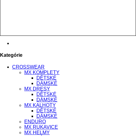
Kategórie
CROSSWEAR
MX KOMPLETY
DĚTSKÉ
DÁMSKÉ
MX DRESY
DĚTSKÉ
DÁMSKÉ
MX KALHOTY
DĚTSKÉ
DÁMSKÉ
ENDURO
MX RUKAVICE
MX HELMY