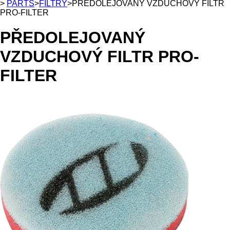
>
PARTS
>
FILTRY
>
PŘEDOLEJOVANÝ VZDUCHOVÝ FILTR
PRO-FILTER
PŘEDOLEJOVANÝ
VZDUCHOVÝ FILTR PRO-
FILTER