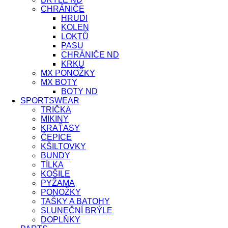
CHRÁNIČE
HRUDI
KOLEN
LOKTŮ
PASU
CHRÁNIČE ND
KRKU
MX PONOŽKY
MX BOTY
BOTY ND
SPORTSWEAR
TRIČKA
MIKINY
KRAŤASY
ČEPICE
KŠILTOVKY
BUNDY
TÍLKA
KOŠILE
PYŽAMA
PONOŽKY
TAŠKY A BATOHY
SLUNEČNÍ BRÝLE
DOPLŇKY