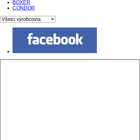
BOXER
CONDOR