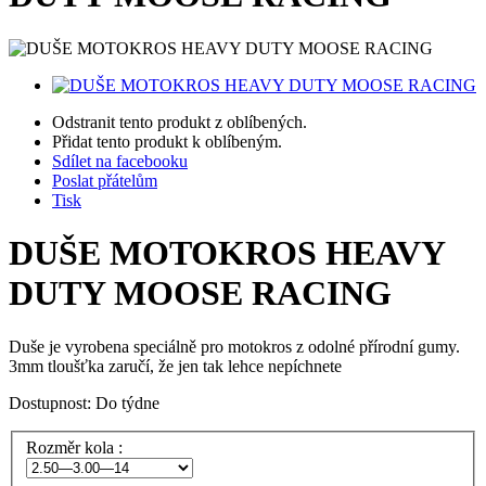
Odstranit tento produkt z oblíbených.
Přidat tento produkt k oblíbeným.
Sdílet na facebooku
Poslat přátelům
Tisk
DUŠE MOTOKROS HEAVY
DUTY MOOSE RACING
Duše je vyrobena speciálně pro motokros z odolné přírodní gumy.
3mm tloušťka zaručí, že jen tak lehce nepíchnete
Dostupnost:
Do týdne
Rozměr kola :