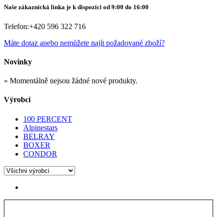
Naše zákaznická linka je k dispozici od 9:00 do 16:00
Telefon:
+420 596 322 716
Máte dotaz anebo nemůžete najít požadované zboží?
Novinky
» Momentálně nejsou žádné nové produkty.
Výrobci
100 PERCENT
Alpinestars
BELRAY
BOXER
CONDOR