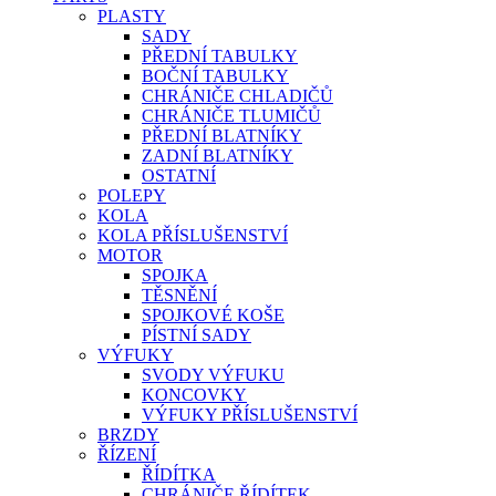
PLASTY
SADY
PŘEDNÍ TABULKY
BOČNÍ TABULKY
CHRÁNIČE CHLADIČŮ
CHRÁNIČE TLUMIČŮ
PŘEDNÍ BLATNÍKY
ZADNÍ BLATNÍKY
OSTATNÍ
POLEPY
KOLA
KOLA PŘÍSLUŠENSTVÍ
MOTOR
SPOJKA
TĚSNĚNÍ
SPOJKOVÉ KOŠE
PÍSTNÍ SADY
VÝFUKY
SVODY VÝFUKU
KONCOVKY
VÝFUKY PŘÍSLUŠENSTVÍ
BRZDY
ŘÍZENÍ
ŘÍDÍTKA
CHRÁNIČE ŘÍDÍTEK