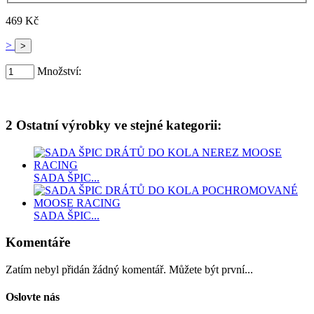
469 Kč
>
Množství:
2 Ostatní výrobky ve stejné kategorii:
SADA ŠPIC...
SADA ŠPIC...
Komentáře
Zatím nebyl přidán žádný komentář. Můžete být první...
Oslovte nás