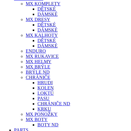
MX KOMPLETY
DĚTSKÉ
DÁMSKÉ
MX DRESY
DĚTSKÉ
DÁMSKÉ
MX KALHOTY
DĚTSKÉ
DÁMSKÉ
ENDURO
MX RUKAVICE
MX HELMY
MX BRÝLE
BRÝLE ND
CHRÁNIČE
HRUDI
KOLEN
LOKTŮ
PASU
CHRÁNIČE ND
KRKU
MX PONOŽKY
MX BOTY
BOTY ND
PARTS