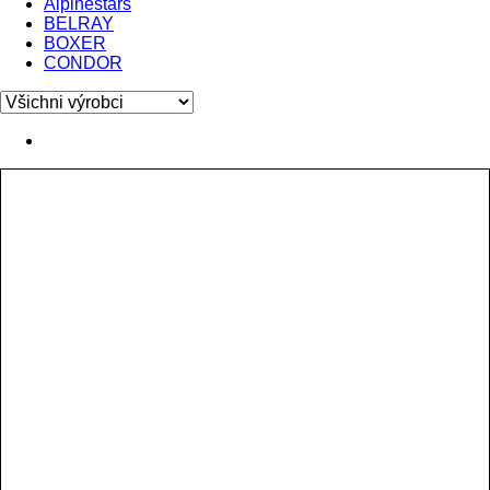
Alpinestars
BELRAY
BOXER
CONDOR