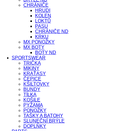
CHRÁNIČE
HRUDI
KOLEN
LOKTŮ
PASU
CHRÁNIČE ND
KRKU
MX PONOŽKY
MX BOTY
BOTY ND
SPORTSWEAR
TRIČKA
MIKINY
KRAŤASY
ČEPICE
KŠILTOVKY
BUNDY
TÍLKA
KOŠILE
PYŽAMA
PONOŽKY
TAŠKY A BATOHY
SLUNEČNÍ BRÝLE
DOPLŇKY