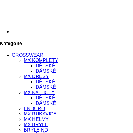
Kategorie
CROSSWEAR
MX KOMPLETY
DĚTSKÉ
DÁMSKÉ
MX DRESY
DĚTSKÉ
DÁMSKÉ
MX KALHOTY
DĚTSKÉ
DÁMSKÉ
ENDURO
MX RUKAVICE
MX HELMY
MX BRÝLE
BRÝLE ND