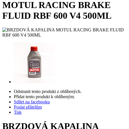
MOTUL RACING BRAKE
FLUID RBF 600 V4 500ML
Odstranit tento produkt z oblíbených.
Přidat tento produkt k oblíbeným.
Sdílet na facebooku
Poslat přátelům
Tisk
BRZDOVÁ KAPALINA