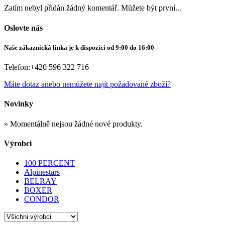
Zatím nebyl přidán žádný komentář. Můžete být první...
Oslovte nás
Naše zákaznická linka je k dispozici od 9:00 do 16:00
Telefon:
+420 596 322 716
Máte dotaz anebo nemůžete najít požadované zboží?
Novinky
» Momentálně nejsou žádné nové produkty.
Výrobci
100 PERCENT
Alpinestars
BELRAY
BOXER
CONDOR