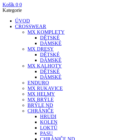
Košík
0
0
Kategorie
ÚVOD
CROSSWEAR
MX KOMPLETY
DĚTSKÉ
DÁMSKÉ
MX DRESY
DĚTSKÉ
DÁMSKÉ
MX KALHOTY
DĚTSKÉ
DÁMSKÉ
ENDURO
MX RUKAVICE
MX HELMY
MX BRÝLE
BRÝLE ND
CHRÁNIČE
HRUDI
KOLEN
LOKTŮ
PASU
CHRÁNIČE ND