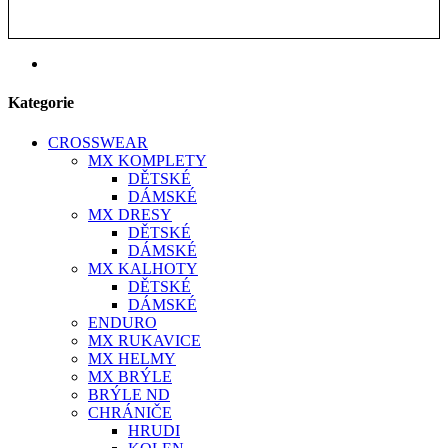
Kategorie
CROSSWEAR
MX KOMPLETY
DĚTSKÉ
DÁMSKÉ
MX DRESY
DĚTSKÉ
DÁMSKÉ
MX KALHOTY
DĚTSKÉ
DÁMSKÉ
ENDURO
MX RUKAVICE
MX HELMY
MX BRÝLE
BRÝLE ND
CHRÁNIČE
HRUDI