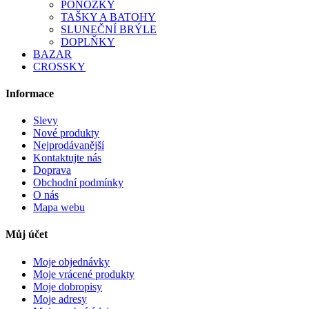
PONOŽKY
TAŠKY A BATOHY
SLUNEČNÍ BRÝLE
DOPLŇKY
BAZAR
CROSSKY
Informace
Slevy
Nové produkty
Nejprodávanější
Kontaktujte nás
Doprava
Obchodní podmínky
O nás
Mapa webu
Můj účet
Moje objednávky
Moje vrácené produkty
Moje dobropisy
Moje adresy