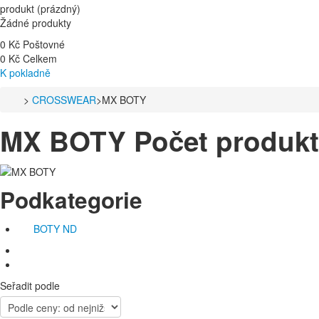
produkt
(prázdný)
Žádné produkty
0 Kč
Poštovné
0 Kč
Celkem
K pokladně
>
CROSSWEAR
>
MX BOTY
MX BOTY
Počet produkt
Podkategorie
BOTY ND
Seřadit podle