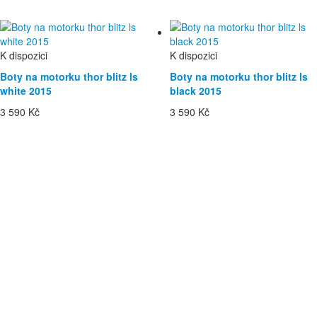
K dispozici
K dispozici
Boty na motorku thor blitz ls
Boty na motorku thor blitz ls
white 2015
black 2015
3 590 Kč
3 590 Kč