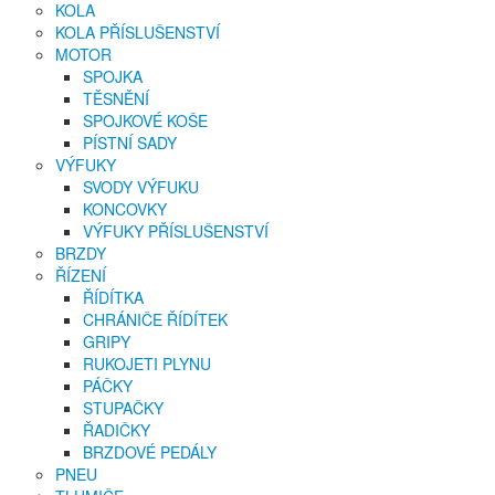
KOLA
KOLA PŘÍSLUŠENSTVÍ
MOTOR
SPOJKA
TĚSNĚNÍ
SPOJKOVÉ KOŠE
PÍSTNÍ SADY
VÝFUKY
SVODY VÝFUKU
KONCOVKY
VÝFUKY PŘÍSLUŠENSTVÍ
BRZDY
ŘÍZENÍ
ŘÍDÍTKA
CHRÁNIČE ŘÍDÍTEK
GRIPY
RUKOJETI PLYNU
PÁČKY
STUPAČKY
ŘADIČKY
BRZDOVÉ PEDÁLY
PNEU