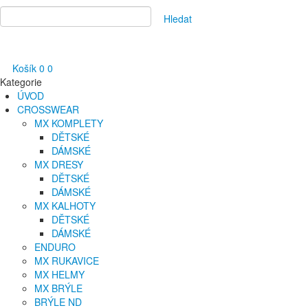
Hledat
Košík
0
0
Kategorie
ÚVOD
CROSSWEAR
MX KOMPLETY
DĚTSKÉ
DÁMSKÉ
MX DRESY
DĚTSKÉ
DÁMSKÉ
MX KALHOTY
DĚTSKÉ
DÁMSKÉ
ENDURO
MX RUKAVICE
MX HELMY
MX BRÝLE
BRÝLE ND