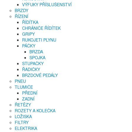
VÝFUKY PŘÍSLUŠENSTVÍ
BRZDY
ŘÍZENÍ
ŘÍDÍTKA
CHRÁNIČE ŘÍDÍTEK
GRIPY
RUKOJETI PLYNU
PÁČKY
BRZDA
SPOJKA
STUPAČKY
ŘADIČKY
BRZDOVÉ PEDÁLY
PNEU
TLUMIČE
PŘEDNÍ
ZADNÍ
ŘETĚZY
ROZETY A KOLEČKA
LOŽISKA
FILTRY
ELEKTRIKA