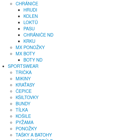
CHRÁNIČE
HRUDI
KOLEN
LOKTŮ
PASU
CHRÁNIČE ND
KRKU
MX PONOŽKY
MX BOTY
BOTY ND
SPORTSWEAR
TRIČKA
MIKINY
KRAŤASY
ČEPICE
KŠILTOVKY
BUNDY
TÍLKA
KOŠILE
PYŽAMA
PONOŽKY
TAŠKY A BATOHY