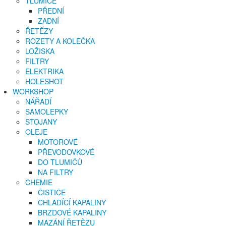
TLUMIČE
PŘEDNÍ
ZADNÍ
ŘETĚZY
ROZETY A KOLEČKA
LOŽISKA
FILTRY
ELEKTRIKA
HOLESHOT
WORKSHOP
NÁŘADÍ
SAMOLEPKY
STOJANY
OLEJE
MOTOROVÉ
PŘEVODOVKOVÉ
DO TLUMIČŮ
NA FILTRY
CHEMIE
ČISTIČE
CHLADÍCÍ KAPALINY
BRZDOVÉ KAPALINY
MAZÁNÍ ŘETĚZU