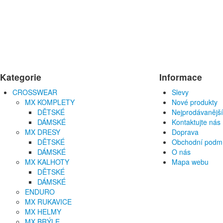
Kategorie
Informace
CROSSWEAR
Slevy
MX KOMPLETY
Nové produkty
DĚTSKÉ
Nejprodávanější
DÁMSKÉ
Kontaktujte nás
MX DRESY
Doprava
DĚTSKÉ
Obchodní podm
DÁMSKÉ
O nás
MX KALHOTY
Mapa webu
DĚTSKÉ
DÁMSKÉ
ENDURO
MX RUKAVICE
MX HELMY
MX BRÝLE