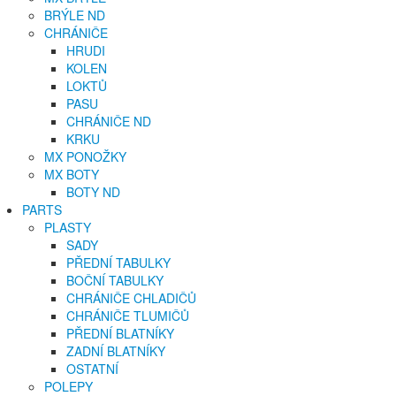
BRÝLE ND
CHRÁNIČE
HRUDI
KOLEN
LOKTŮ
PASU
CHRÁNIČE ND
KRKU
MX PONOŽKY
MX BOTY
BOTY ND
PARTS
PLASTY
SADY
PŘEDNÍ TABULKY
BOČNÍ TABULKY
CHRÁNIČE CHLADIČŮ
CHRÁNIČE TLUMIČŮ
PŘEDNÍ BLATNÍKY
ZADNÍ BLATNÍKY
OSTATNÍ
POLEPY