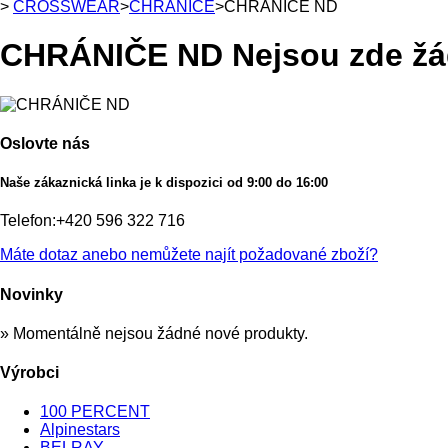
>
CROSSWEAR
>
CHRÁNIČE
>
CHRÁNIČE ND
CHRÁNIČE ND
Nejsou zde žá
Oslovte nás
Naše zákaznická linka je k dispozici od 9:00 do 16:00
Telefon:
+420 596 322 716
Máte dotaz anebo nemůžete najít požadované zboží?
Novinky
» Momentálně nejsou žádné nové produkty.
Výrobci
100 PERCENT
Alpinestars
BELRAY