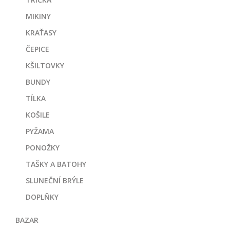
MIKINY
KRAŤASY
ČEPICE
KŠILTOVKY
BUNDY
TÍLKA
KOŠILE
PYŽAMA
PONOŽKY
TAŠKY A BATOHY
SLUNEČNÍ BRÝLE
DOPLŇKY
BAZAR