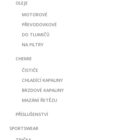
OLEJE
MOTOROVÉ
PŘEVODOVKOVÉ
DO TLUMIČŮ
NA FILTRY
CHEMIE
ČISTIČE
CHLADÍCÍ KAPALINY
BRZDOVÉ KAPALINY
MAZÁNÍ ŘETĚZU
PŘÍSLUŠENSTVÍ
SPORTSWEAR
TRIČKA