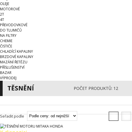
OLEJE
MOTOROVÉ
2T
4T
PŘEVODOVKOVÉ
DO TLUMIČŮ
NA FILTRY
CHEMIE
ČISTIČE
CHLADÍCÍ KAPALINY
BRZDOVÉ KAPALINY
MAZÁNÍ ŘETĚZU
PŘÍSLUŠENSTVÍ
BAZAR
VÝPRODEJ
TĚSNĚNÍ
POČET PRODUKTŮ: 12
Seřadit podle