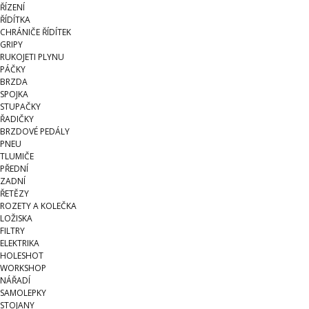
ŘÍZENÍ
ŘÍDÍTKA
CHRÁNIČE ŘÍDÍTEK
GRIPY
RUKOJETI PLYNU
PÁČKY
BRZDA
SPOJKA
STUPAČKY
ŘADIČKY
BRZDOVÉ PEDÁLY
PNEU
TLUMIČE
PŘEDNÍ
ZADNÍ
ŘETĚZY
ROZETY A KOLEČKA
LOŽISKA
FILTRY
ELEKTRIKA
HOLESHOT
WORKSHOP
NÁŘADÍ
SAMOLEPKY
STOJANY