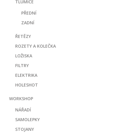
TLUMIČE
PŘEDNÍ
ZADNÍ
ŘETĚZY
ROZETY A KOLEČKA
LOŽISKA
FILTRY
ELEKTRIKA
HOLESHOT
WORKSHOP
NÁŘADÍ
SAMOLEPKY
STOJANY