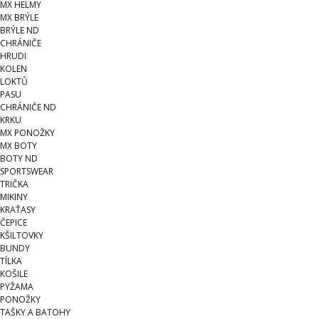
MX HELMY
MX BRÝLE
BRÝLE ND
CHRÁNIČE
HRUDI
KOLEN
LOKTŮ
PASU
CHRÁNIČE ND
KRKU
MX PONOŽKY
MX BOTY
BOTY ND
SPORTSWEAR
TRIČKA
MIKINY
KRAŤASY
ČEPICE
KŠILTOVKY
BUNDY
TÍLKA
KOŠILE
PYŽAMA
PONOŽKY
TAŠKY A BATOHY