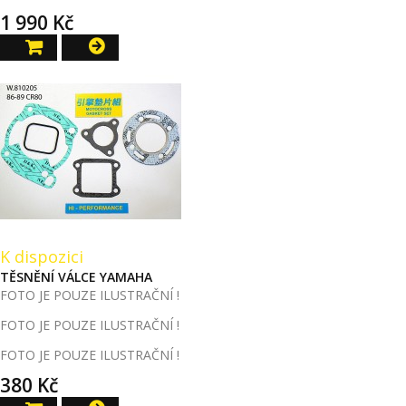
1 990 Kč
K dispozici
TĚSNĚNÍ VÁLCE YAMAHA
FOTO JE POUZE ILUSTRAČNÍ !
FOTO JE POUZE ILUSTRAČNÍ !
FOTO JE POUZE ILUSTRAČNÍ !
380 Kč