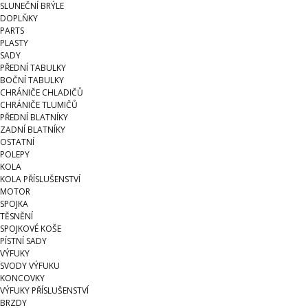
SLUNEČNÍ BRÝLE
DOPLŇKY
PARTS
PLASTY
SADY
PŘEDNÍ TABULKY
BOČNÍ TABULKY
CHRÁNIČE CHLADIČŮ
CHRÁNIČE TLUMIČŮ
PŘEDNÍ BLATNÍKY
ZADNÍ BLATNÍKY
OSTATNÍ
POLEPY
KOLA
KOLA PŘÍSLUŠENSTVÍ
MOTOR
SPOJKA
TĚSNĚNÍ
SPOJKOVÉ KOŠE
PÍSTNÍ SADY
VÝFUKY
SVODY VÝFUKU
KONCOVKY
VÝFUKY PŘÍSLUŠENSTVÍ
BRZDY