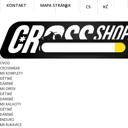
KONTAKT
MAPA STRÁNEK
0
CS
KČ
Kategorie
ÚVOD
CROSSWEAR
MX KOMPLETY
DĚTSKÉ
DÁMSKÉ
MX DRESY
DĚTSKÉ
DÁMSKÉ
MX KALHOTY
DĚTSKÉ
DÁMSKÉ
ENDURO
MX RUKAVICE