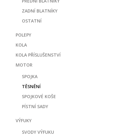
PŘEDNÍ BLATNÍKY
ZADNÍ BLATNÍKY
OSTATNÍ
POLEPY
KOLA
KOLA PŘÍSLUŠENSTVÍ
MOTOR
SPOJKA
TĚSNĚNÍ
SPOJKOVÉ KOŠE
PÍSTNÍ SADY
VÝFUKY
SVODY VÝFUKU