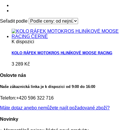
Seřadit podle
K dispozici
KOLO RÁFEK MOTOKROS HLINÍKOVÉ MOOSE RACING
3 289 Kč
Oslovte nás
Naše zákaznická linka je k dispozici od 9:00 do 16:00
Telefon:
+420 596 322 716
Máte dotaz anebo nemůžete najít požadované zboží?
Novinky