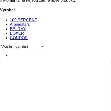
» Momentálně nejsou žádné nové produkty.
Výrobci
100 PERCENT
Alpinestars
BELRAY
BOXER
CONDOR