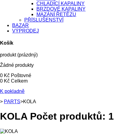
CHLADÍCÍ KAPALINY
BRZDOVÉ KAPALINY
MAZÁNÍ ŘETĚZU
PŘÍSLUŠENSTVÍ
BAZAR
VÝPRODEJ
Košík
produkt
(prázdný)
Žádné produkty
0 Kč
Poštovné
0 Kč
Celkem
K pokladně
>
PARTS
>
KOLA
KOLA
Počet produktů: 1