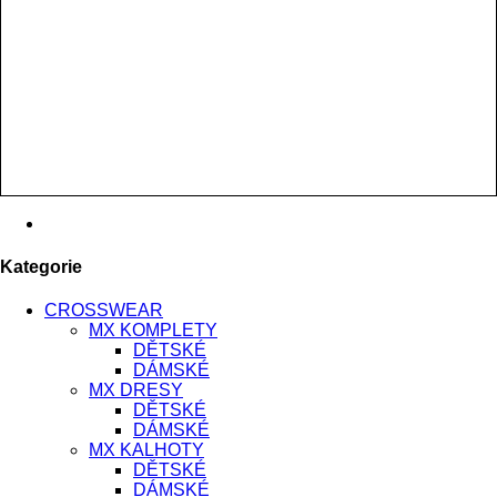
Kategorie
CROSSWEAR
MX KOMPLETY
DĚTSKÉ
DÁMSKÉ
MX DRESY
DĚTSKÉ
DÁMSKÉ
MX KALHOTY
DĚTSKÉ
DÁMSKÉ