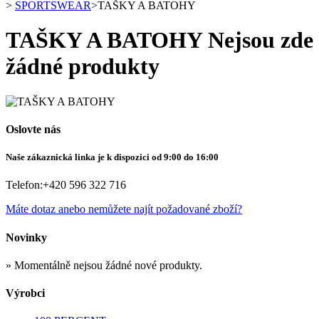
>
SPORTSWEAR
>
TAŠKY A BATOHY
TAŠKY A BATOHY
Nejsou zde
žádné produkty
Oslovte nás
Naše zákaznická linka je k dispozici od 9:00 do 16:00
Telefon:
+420 596 322 716
Máte dotaz anebo nemůžete najít požadované zboží?
Novinky
» Momentálně nejsou žádné nové produkty.
Výrobci