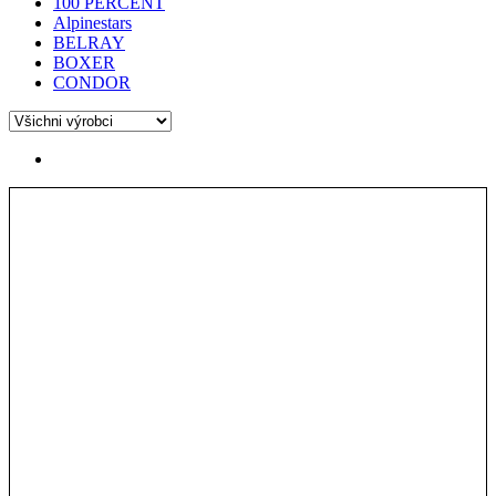
100 PERCENT
Alpinestars
BELRAY
BOXER
CONDOR