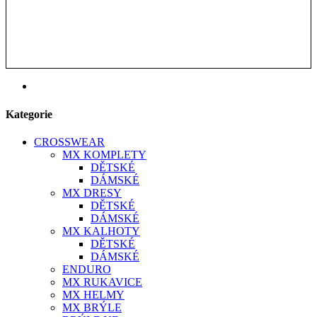
Kategorie
CROSSWEAR
MX KOMPLETY
DĚTSKÉ
DÁMSKÉ
MX DRESY
DĚTSKÉ
DÁMSKÉ
MX KALHOTY
DĚTSKÉ
DÁMSKÉ
ENDURO
MX RUKAVICE
MX HELMY
MX BRÝLE