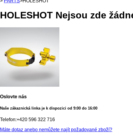
>
PARTS
>
HOLESHOT
HOLESHOT
Nejsou zde žádn
Oslovte nás
Naše zákaznická linka je k dispozici od 9:00 do 16:00
Telefon:
+420 596 322 716
Máte dotaz anebo nemůžete najít požadované zboží?